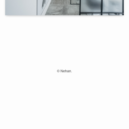
©
Nehan.